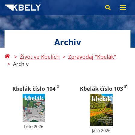
Archiv
Život ve Kbelích
Zpravodaj "Kbelák"
Archiv
Kbelák číslo 104
Kbelák číslo 103
Léto 2026
Jaro 2026