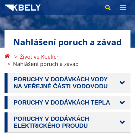
Nahlášení poruch a závad
Život ve Kbelích
Nahlášení poruch a závad
PORUCHY V DODÁVKÁCH VODY
NA VEŘEJNÉ ČÁSTI VODOVODU
PORUCHY V DODÁVKÁCH TEPLA
PORUCHY V DODÁVKÁCH
ELEKTRICKÉHO PROUDU