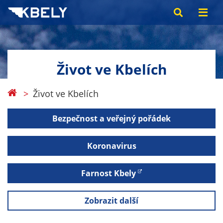
Život ve Kbelích
Život ve Kbelích
Bezpečnost a veřejný pořádek
Koronavirus
Farnost Kbely
Zobrazit další