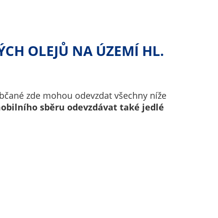
CH OLEJŮ NA ÚZEMÍ HL.
 občané zde mohou odevzdat všechny níže
obilního sběru odevzdávat také jedlé