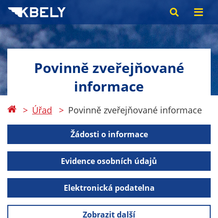
Povinně zveřejňované
informace
Úřad
Povinně zveřejňované informace
Žádosti o informace
Evidence osobních údajů
Elektronická podatelna
Zobrazit další