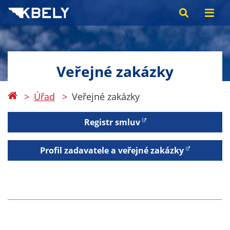
Veřejné zakázky
Úřad
Veřejné zakázky
Registr smluv
Profil zadavatele a veřejné zakázky