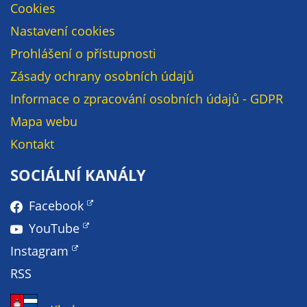
Cookies
Nastavení cookies
Prohlášení o přístupnosti
Zásady ochrany osobních údajů
Informace o zpracování osobních údajů - GDPR
Mapa webu
Kontakt
SOCIÁLNÍ KANÁLY
Facebook
YouTube
Instagram
RSS