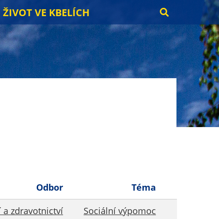
ŽIVOT VE KBELÍCH
Odbor
Téma
 a zdravotnictví
Sociální výpomoc