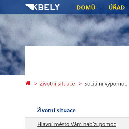
DOMŮ
ÚŘAD
Životní situace
Sociální výpomoc
Životní situace
Hlavní město Vám nabízí pomoc