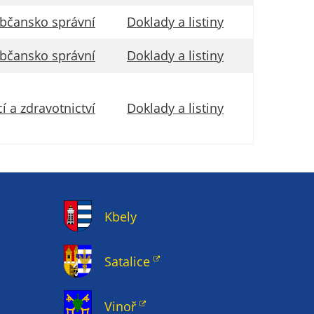
bčansko správní
Doklady a listiny
bčansko správní
Doklady a listiny
í a zdravotnictví
Doklady a listiny
Kbely
Satalice
Vinoř