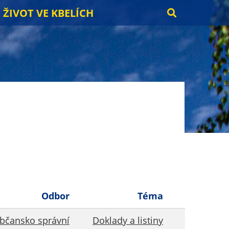
ŽIVOT VE KBELÍCH
Odbor
Téma
bčansko správní
Doklady a listiny