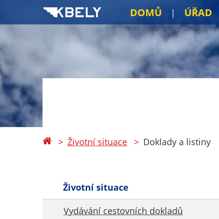
DOMŮ
ÚŘAD
Životní situace
Doklady a listiny
Životní situace
Vydávání cestovních dokladů