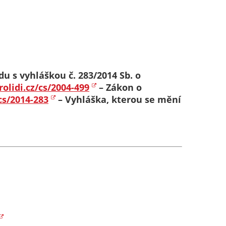
du s vyhláškou č. 283/2014 Sb. o
olidi.cz/cs/2004-499
– Zákon o
cs/2014-283
– Vyhláška, kterou se mění