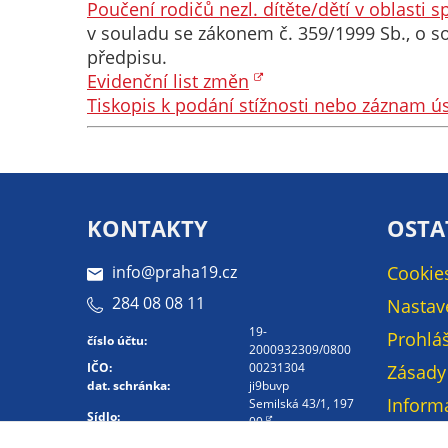
Poučení rodičů nezl. dítěte/dětí v oblasti
v souladu se zákonem č. 359/1999 Sb., o so
předpisu.
Evidenční list změn
Tiskopis k podání stížnosti nebo záznam ús
KONTAKTY
OSTA
info@praha19.cz
Cookie
284 08 08 11
Nastav
19-
Prohláš
číslo účtu:
2000932309/0800
IČO:
00231304
Zásady
dat. schránka:
ji9buvp
Inform
Semilská 43/1, 197
Sídlo:
00
osobní