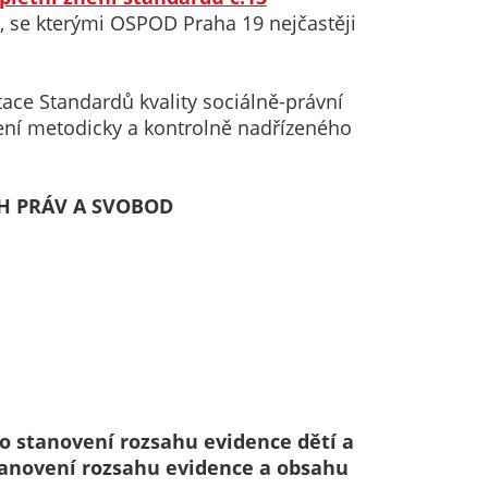
, se kterými OSPOD Praha 19 nejčastěji
ce Standardů kvality sociálně-právní
čení metodicky a kontrolně nadřízeného
ÍCH PRÁV A SVOBOD
o stanovení rozsahu evidence dětí a
tanovení rozsahu evidence a obsahu