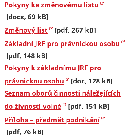
Pokyny ke změnovému listu
[docx, 69 kB]
Změnový list
[pdf, 267 kB]
Základní JRF pro právnickou osobu
[pdf, 148 kB]
Pokyny k základnímu JRF pro
právnickou osobu
[doc, 128 kB]
Seznam oborů činnosti náležejících
do živnosti volné
[pdf, 151 kB]
Příloha – předmět podnikání
[pdf, 76 kB]