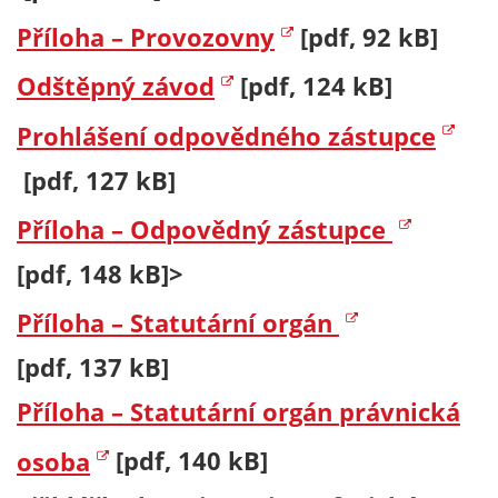
Příloha – Provozovny
[pdf, 92 kB]
Odštěpný závod
[pdf, 124 kB]
Prohlášení odpovědného zástupce
[pdf, 127 kB]
Příloha – Odpovědný zástupce
[pdf, 148 kB]>
Příloha – Statutární orgán
[pdf, 137 kB]
Příloha – Statutární orgán právnická
osoba
[pdf, 140 kB]