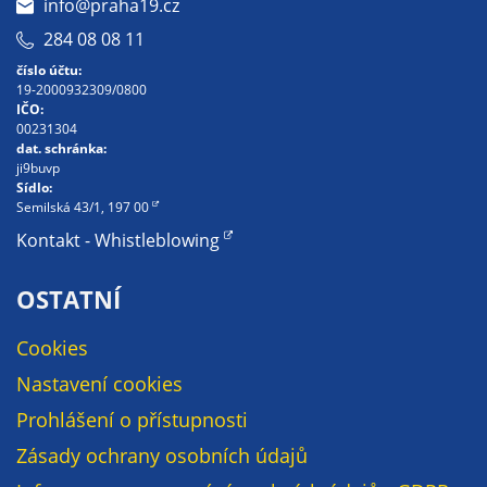
info@praha19.cz
284 08 08 11
číslo účtu:
19-2000932309/0800
IČO:
00231304
dat. schránka:
ji9buvp
Sídlo:
Semilská 43/1, 197 00
Kontakt - Whistleblowing
OSTATNÍ
Cookies
Nastavení cookies
Prohlášení o přístupnosti
Zásady ochrany osobních údajů