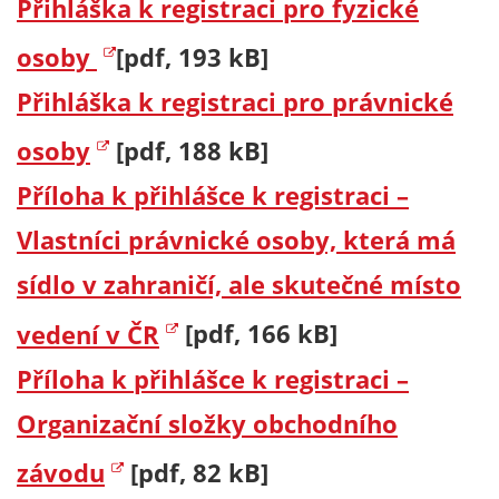
Přihláška k registraci pro fyzické
osoby
[pdf, 193 kB]
Přihláška k registraci pro právnické
osoby
[pdf, 188 kB]
Příloha k přihlášce k registraci –
Vlastníci právnické osoby, která má
sídlo v zahraničí, ale skutečné místo
vedení v ČR
[pdf, 166 kB]
Příloha k přihlášce k registraci –
Organizační složky obchodního
závodu
[pdf, 82 kB]