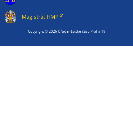
Magistrát HMP
Copyright ©
2026 Úřad městské části Praha 19