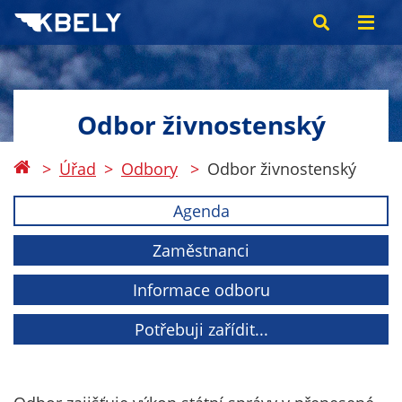
Odbor živnostenský
Úřad
Odbory
Odbor živnostenský
Agenda
Zaměstnanci
Informace odboru
Potřebuji zařídit...