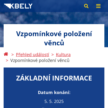
Vzpomínkové položení
věnců
Přehled událostí
Kultura
Vzpomínkové položení věnců
ZÁKLADNÍ INFORMACE
Datum konání:
5. 5. 2025