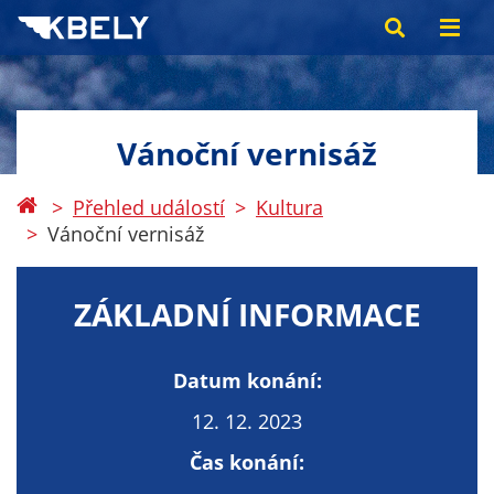
Vánoční vernisáž
Přehled událostí
Kultura
Vánoční vernisáž
ZÁKLADNÍ INFORMACE
Datum konání:
12. 12. 2023
Čas konání: