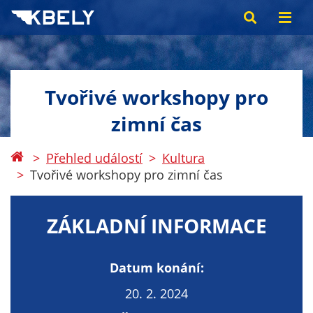
Tvořivé workshopy pro
zimní čas
Přehled událostí
Kultura
Tvořivé workshopy pro zimní čas
ZÁKLADNÍ INFORMACE
Datum konání:
20. 2. 2024