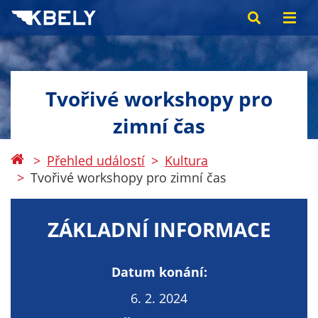
Tvořivé workshopy pro
zimní čas
Přehled událostí
Kultura
Tvořivé workshopy pro zimní čas
ZÁKLADNÍ INFORMACE
Datum konání:
6. 2. 2024