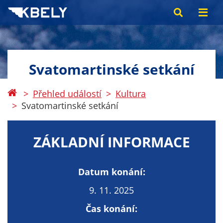
Svatomartinské setkání
Přehled událostí
Kultura
Svatomartinské setkání
ZÁKLADNÍ INFORMACE
Datum konání:
9. 11. 2025
Čas konání: