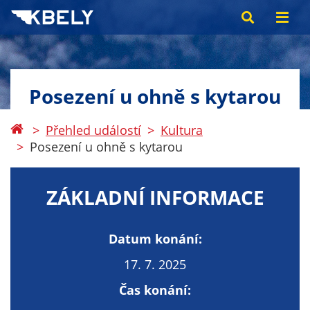
Posezení u ohně s kytarou
Přehled událostí
Kultura
Posezení u ohně s kytarou
ZÁKLADNÍ INFORMACE
Datum konání:
17. 7. 2025
Čas konání: