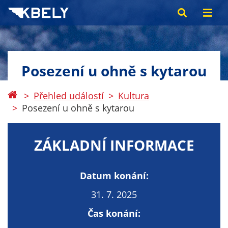
Posezení u ohně s kytarou
Přehled událostí
Kultura
Posezení u ohně s kytarou
ZÁKLADNÍ INFORMACE
Datum konání:
31. 7. 2025
Čas konání: