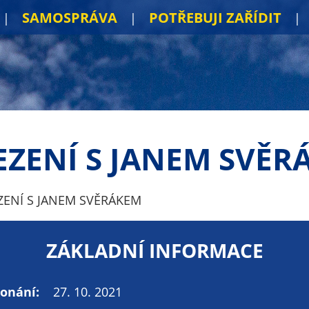
SAMOSPRÁVA
POTŘEBUJI ZAŘÍDIT
EZENÍ S JANEM SVĚR
ZENÍ S JANEM SVĚRÁKEM
ZÁKLADNÍ INFORMACE
onání:
27. 10. 2021