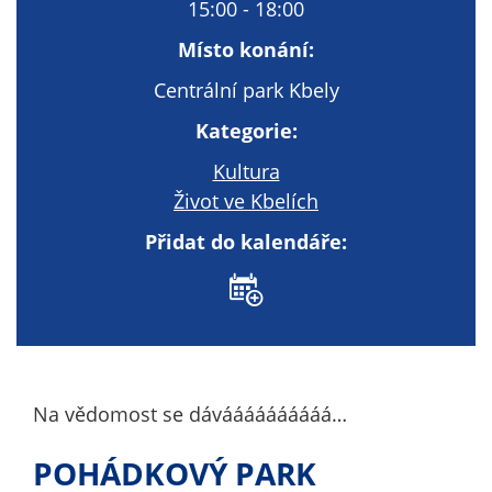
Technické
15:00 - 18:00
cookies
Místo konání:
Technické
cookies jsou
Centrální park Kbely
nezbytné pro
Kategorie:
správné
fungování
Kultura
webu a všech
Život ve Kbelích
funkcí, které
nabízí.
Přidat do kalendáře:
Nepožadujeme
Váš souhlas s
využitím
technických
cookies na
našem webu. Z
Na vědomost se dáváááááááááá…
tohoto důvodu
technické
POHÁDKOVÝ PARK
cookies