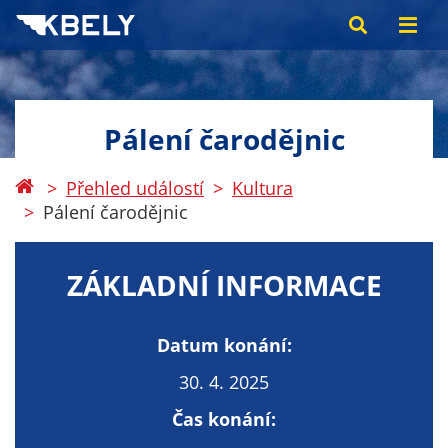
Pálení čarodějnic
Přehled událostí
Kultura
Pálení čarodějnic
ZÁKLADNÍ INFORMACE
Datum konání:
30. 4. 2025
Čas konání: