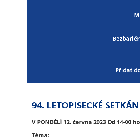
M
Bezbariér
Přidat d
94. LETOPISECKÉ SETKÁN
V PONDĚLÍ 12. června 2023 Od 14-00 
Téma: