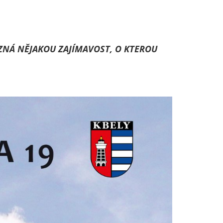
ZNÁ NĚJAKOU ZAJÍMAVOST, O KTEROU