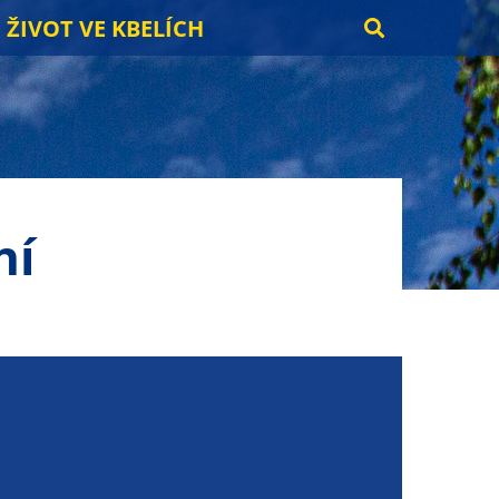
ŽIVOT VE KBELÍCH
ní