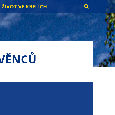
ŽIVOT VE KBELÍCH
 VĚNCŮ