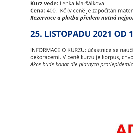
Kurz vede:
Lenka Maršálkova
Cena:
400,- Kč (v ceně je započítán materi
Rezervace a platba předem nutná nejpozd
25. LISTOPADU 2021 OD 
INFORMACE O KURZU: účastnice se naučí v
dekoracemi. V ceně kurzu je korpus, chvoj
Akce bude konat dle platných protiepidemic