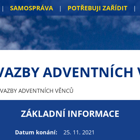
SAMOSPRÁVA
POTŘEBUJI ZAŘÍDIT
VAZBY ADVENTNÍCH
 VAZBY ADVENTNÍCH VĚNCŮ
ZÁKLADNÍ INFORMACE
Datum konání:
25. 11. 2021