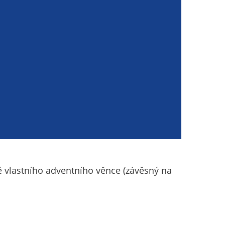
ě vlastního adventního věnce (závěsný na