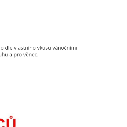
ho dle vlastního vkusu vánočními
ruhu a pro věnec.