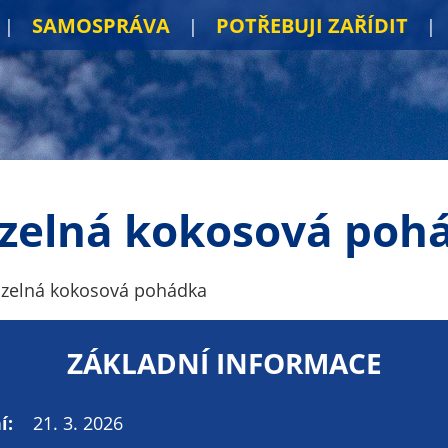
SAMOSPRÁVA
POTŘEBUJI ZAŘÍDIT
zelná kokosová poh
zelná kokosová pohádka
ZÁKLADNÍ INFORMACE
í:
21. 3. 2026