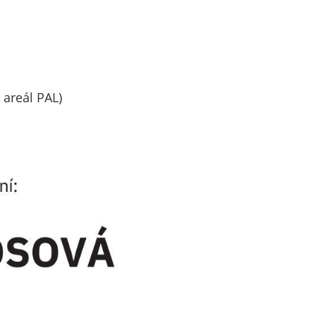
 areál PAL)