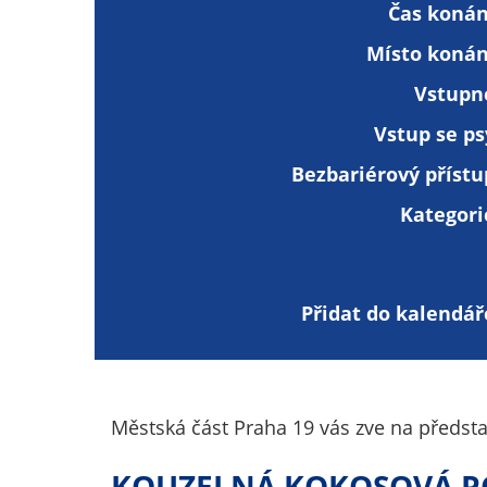
Čas konán
Místo konán
Vstupn
Vstup se ps
Bezbariérový přístu
Kategori
Přidat do kalendář
Městská část Praha 19 vás zve na předst
KOUZELNÁ KOKOSOVÁ 