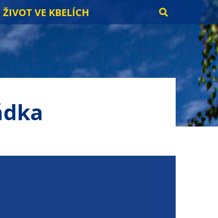
ŽIVOT VE KBELÍCH
ádka