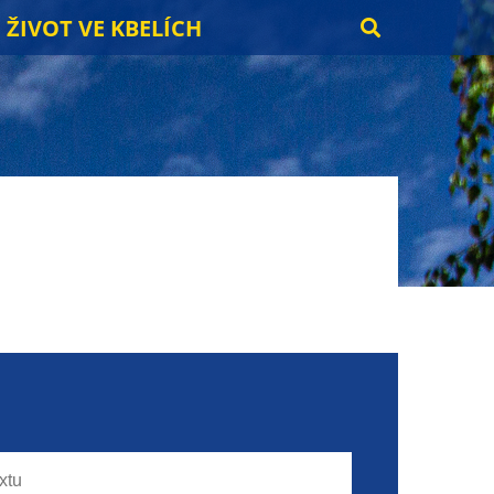
ŽIVOT VE KBELÍCH