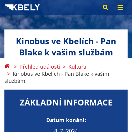
Kinobus ve Kbelích - Pan
Blake k vašim službám
Přehled událostí
Kultura
Kinobus ve Kbelích - Pan Blake k vašim
službám
ZÁKLADNÍ INFORMACE
Datum konání:
8. 7. 2024