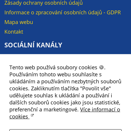
Zásady ochrany osobních údajů
Informace o zpracování osobních údajů - GDPR
Mapa webu
Kontakt
SOCIÁLNÍ KANÁLY
Facebook
Tento web používá soubory cookies 🍪.
YouTube
Používáním tohoto webu souhlasíte s
Instagram
ukládáním a používáním nezbytných souborů
RSS
cookies. Zakliknutím tlačítka "Povolit vše"
udělujete souhlas k ukládání a používání i
Kbely
dalších souborů cookies jako jsou statistické,
preferenční a marketingové.
Více informací o
cookies
Satalice