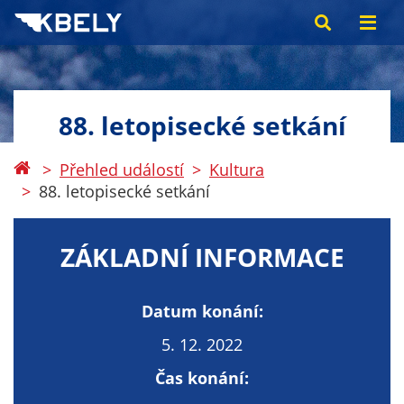
88. letopisecké setkání
Přehled událostí
Kultura
88. letopisecké setkání
ZÁKLADNÍ INFORMACE
Datum konání:
5. 12. 2022
Čas konání: