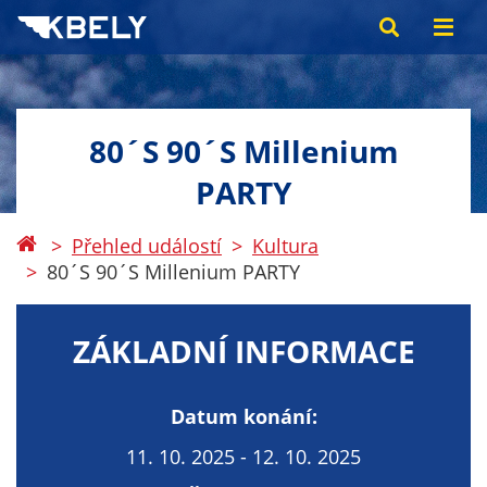
80´S 90´S Millenium
PARTY
Přehled událostí
Kultura
80´S 90´S Millenium PARTY
ZÁKLADNÍ INFORMACE
Datum konání:
11. 10. 2025 - 12. 10. 2025