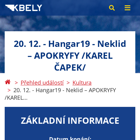
20. 12. - Hangar19 - Neklid
– APOKRYFY /KAREL
ČAPEK/
Přehled událostí
Kultura
20. 12. - Hangar19 - Neklid – APOKRYFY
/KAREL…
ZÁKLADNÍ INFORMACE
Datum konání: