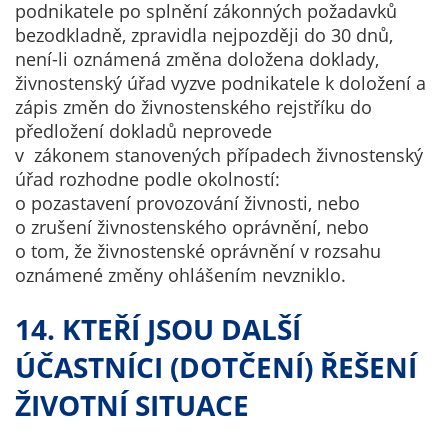
podnikatele po splnění zákonných požadavků
bezodkladně, zpravidla nejpozději do 30 dnů,
není-li oznámená změna doložena doklady,
živnostenský úřad vyzve podnikatele k doložení a
zápis změn do živnostenského rejstříku do
předložení dokladů neprovede
v zákonem stanovených případech živnostenský
úřad rozhodne podle okolností:
o pozastavení provozování živnosti, nebo
o zrušení živnostenského oprávnění, nebo
o tom, že živnostenské oprávnění v rozsahu
oznámené změny ohlášením nevzniklo.
14. KTEŘÍ JSOU DALŠÍ
ÚČASTNÍCI (DOTČENÍ) ŘEŠENÍ
ŽIVOTNÍ SITUACE