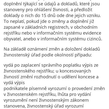
doplnění týkající se údajů a dokladů, které jsou
stanoveny pro ohlášení živnosti, a předložit
doklady o nich do 15 dnů ode dne jejich vzniku.
To neplatí, pokud jde o změny a doplnění již
zapsané v základních registrech, v obchodním
rejstříku nebo v informačním systému evidence
obyvatel, anebo v informačním systému cizinců.
Na základě oznámení změn a doložení dokladů
živnostenský úřad podle okolností případu:
vydá po zaplacení správního poplatku výpis ze
živnostenského rejstříku; u koncesovaných
živností změní rozhodnutí o udělení koncese a
vydá výpis
podnikatele písemně vyrozumí o provedení změn
v živnostenském rejstříku, lhůta pro vydání
vyrozumění není živnostenským zákonem
stanovena, živnostenský úřad vyrozumí