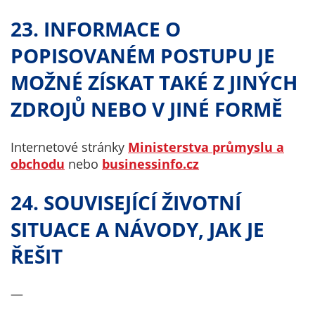
23. INFORMACE O
POPISOVANÉM POSTUPU JE
MOŽNÉ ZÍSKAT TAKÉ Z JINÝCH
ZDROJŮ NEBO V JINÉ FORMĚ
Internetové stránky
Ministerstva průmyslu a
obchodu
nebo
businessinfo.cz
24. SOUVISEJÍCÍ ŽIVOTNÍ
SITUACE A NÁVODY, JAK JE
ŘEŠIT
—