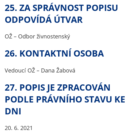
25. ZA SPRÁVNOST POPISU
ODPOVÍDÁ ÚTVAR
OŽ – Odbor živnostenský
26. KONTAKTNÍ OSOBA
Vedoucí OŽ – Dana Žabová
27. POPIS JE ZPRACOVÁN
PODLE PRÁVNÍHO STAVU KE
DNI
20. 6. 2021