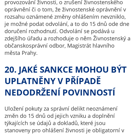
provozování živnosti, o zrušení živnostenského
oprávnění či o tom, že živnostenské oprávnění v
rozsahu oznámené změny ohlášením nevzniklo,
je možné podat odvolání, a to do 15 dnů ode dne
doručení rozhodnutí. Odvolání se podává u
zdejšího úřadu a rozhoduje o něm Živnostenský a
občanskosprávní odbor, Magistrát hlavního
města Prahy.
20. JAKÉ SANKCE MOHOU BÝT
UPLATNĚNY V PŘÍPADĚ
NEDODRŽENÍ POVINNOSTÍ
Uložení pokuty za správní delikt neoznámení
změn do 15 dnů od jejich vzniku a doplnění
týkajících se údajů a dokladů, které jsou
stanoveny pro ohlášení živnosti je obligatorní v