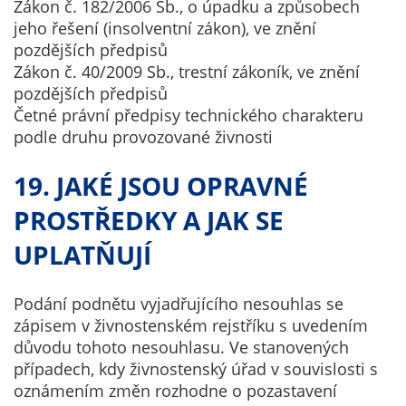
Zákon č. 182/2006 Sb., o úpadku a způsobech
jeho řešení (insolventní zákon), ve znění
pozdějších předpisů
Zákon č. 40/2009 Sb., trestní zákoník, ve znění
pozdějších předpisů
Četné právní předpisy technického charakteru
podle druhu provozované živnosti
19. JAKÉ JSOU OPRAVNÉ
PROSTŘEDKY A JAK SE
UPLATŇUJÍ
Podání podnětu vyjadřujícího nesouhlas se
zápisem v živnostenském rejstříku s uvedením
důvodu tohoto nesouhlasu. Ve stanovených
případech, kdy živnostenský úřad v souvislosti s
oznámením změn rozhodne o pozastavení