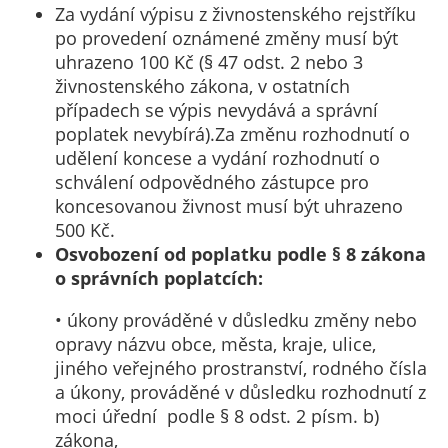
Za vydání výpisu z živnostenského rejstříku
po provedení oznámené změny musí být
uhrazeno 100 Kč (§ 47 odst. 2 nebo 3
živnostenského zákona, v ostatních
případech se výpis nevydává a správní
poplatek nevybírá).Za změnu rozhodnutí o
udělení koncese a vydání rozhodnutí o
schválení odpovědného zástupce pro
koncesovanou živnost musí být uhrazeno
500 Kč.
Osvobození od poplatku podle § 8 zákona
o správních poplatcích:
• úkony prováděné v důsledku změny nebo
opravy názvu obce, města, kraje, ulice,
jiného veřejného prostranství, rodného čísla
a úkony, prováděné v důsledku rozhodnutí z
moci úřední podle § 8 odst. 2 písm. b)
zákona,