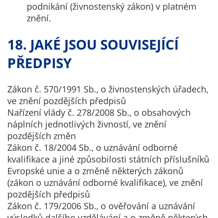
podnikání (živnostenský zákon) v platném
znění.
18. JAKÉ JSOU SOUVISEJÍCÍ
PŘEDPISY
Zákon č. 570/1991 Sb., o živnostenských úřadech,
ve znění pozdějších předpisů
Nařízení vlády č. 278/2008 Sb., o obsahových
náplních jednotlivých živností, ve znění
pozdějších změn
Zákon č. 18/2004 Sb., o uznávání odborné
kvalifikace a jiné způsobilosti státních příslušníků
Evropské unie a o změně některých zákonů
(zákon o uznávání odborné kvalifikace), ve znění
pozdějších předpisů
Zákon č. 179/2006 Sb., o ověřování a uznávání
výsledků dalšího vzdělávání a o změně některých