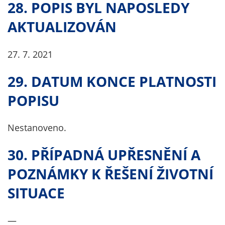
28. POPIS BYL NAPOSLEDY
AKTUALIZOVÁN
27. 7. 2021
29. DATUM KONCE PLATNOSTI
POPISU
Nestanoveno.
30. PŘÍPADNÁ UPŘESNĚNÍ A
POZNÁMKY K ŘEŠENÍ ŽIVOTNÍ
SITUACE
—