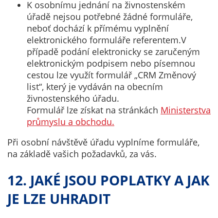
K osobnímu jednání na živnostenském
úřadě nejsou potřebné žádné formuláře,
neboť dochází k přímému vyplnění
elektronického formuláře referentem.V
případě podání elektronicky se zaručeným
elektronickým podpisem nebo písemnou
cestou lze využít formulář „CRM Změnový
list“, který je vydáván na obecním
živnostenského úřadu.
Formulář lze získat na stránkách
Ministerstva
průmyslu a obchodu.
Při osobní návštěvě úřadu vyplníme formuláře,
na základě vašich požadavků, za vás.
12. JAKÉ JSOU POPLATKY A JAK
JE LZE UHRADIT