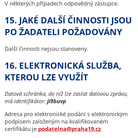
V některých případech odpovědný zástupce.
15. JAKÉ DALŠÍ ČINNOSTI JSOU
PO ŽADATELI POŽADOVÁNY
Další činnosti nejsou stanoveny.
16. ELEKTRONICKÁ SLUŽBA,
KTEROU LZE VYUŽÍT
Datová schránka, do níž lze zaslat datovou zprávu,
má identifikátor:
ji9buvp
Adresa pro elektronické podání s elektronickým
podpisem založeným na kvalifikovaném
certifikátu je
podatelna@praha19.cz