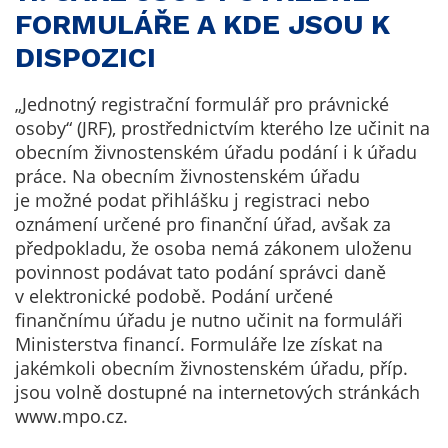
FORMULÁŘE A KDE JSOU K
DISPOZICI
„Jednotný registrační formulář pro právnické
osoby“ (JRF), prostřednictvím kterého lze učinit na
obecním živnostenském úřadu podání i k úřadu
práce. Na obecním živnostenském úřadu
je možné podat přihlášku j registraci nebo
oznámení určené pro finanční úřad, avšak za
předpokladu, že osoba nemá zákonem uloženu
povinnost podávat tato podání správci daně
v elektronické podobě. Podání určené
finančnímu úřadu je nutno učinit na formuláři
Ministerstva financí. Formuláře lze získat na
jakémkoli obecním živnostenském úřadu, příp.
jsou volně dostupné na internetových stránkách
www.mpo.cz.