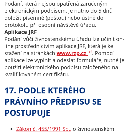
Podání, která nejsou opatřená zaručeným
elektronickým podpisem, je nutno do 5 dnů
doložit písemně (poštou) nebo ústně do
protokolu při osobní návštěvě úřadu.
Aplikace JRF
Podání vůči živnostenskému úřadu lze učinit on-
line prostřednictvím aplikace JRF, která je ke
stažení na stránkách
www.rzp.cz
. Pomocí
aplikace lze vyplnit a odeslat formuláře, nutné je
použití elektronického podpisu založeného na
kvalifikovaném certifikátu.
17. PODLE KTERÉHO
PRÁVNÍHO PŘEDPISU SE
POSTUPUJE
Zákon č. 455/1991 Sb.,
o živnostenském