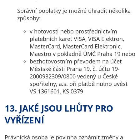
Správní poplatky je možné uhradit několika
způsoby:
v hotovosti nebo prostřednictvím
platebních karet VISA, VISA Elektron,
MasterCard, MasterCard Elektronic,
Maestro v pokladně ÚMČ Praha 19 nebo
bezhotovostním převodem na účet
Městské části Praha 19, č. účtu 19-
2000932309/0800 vedený u České
spořitelny, a.s. při platbě nutno uvést
VS 1361601, KS 0379
13. JAKÉ JSOU LHŮTY PRO
VYŘÍZENÍ
Právnická osoba je povinna oznámit změny a