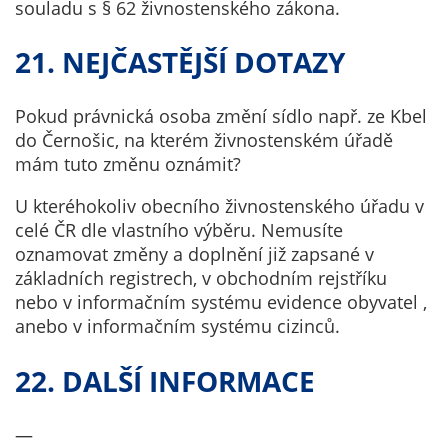
souladu s § 62 živnostenského zákona.
21. NEJČASTĚJŠÍ DOTAZY
Pokud právnická osoba změní sídlo např. ze Kbel
do Černošic, na kterém živnostenském úřadě
mám tuto změnu oznámit?
U kteréhokoliv obecního živnostenského úřadu v
celé ČR dle vlastního výběru. Nemusíte
oznamovat změny a doplnění již zapsané v
základních registrech, v obchodním rejstříku
nebo v informačním systému evidence obyvatel ,
anebo v informačním systému cizinců.
22. DALŠÍ INFORMACE
—