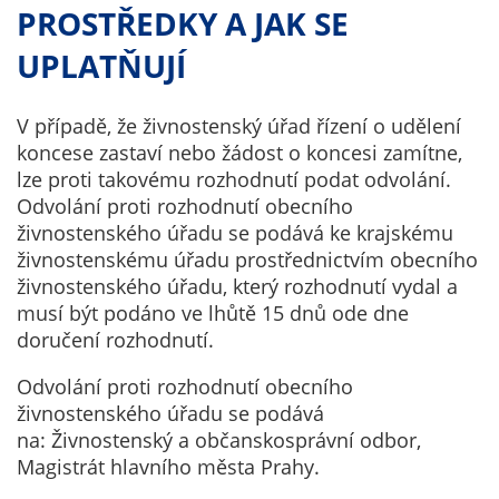
PROSTŘEDKY A JAK SE
UPLATŇUJÍ
V případě, že živnostenský úřad řízení o udělení
koncese zastaví nebo žádost o koncesi zamítne,
lze proti takovému rozhodnutí podat odvolání.
Odvolání proti rozhodnutí obecního
živnostenského úřadu se podává ke krajskému
živnostenskému úřadu prostřednictvím obecního
živnostenského úřadu, který rozhodnutí vydal a
musí být podáno ve lhůtě 15 dnů ode dne
doručení rozhodnutí.
Odvolání proti rozhodnutí obecního
živnostenského úřadu se podává
na: Živnostenský a občanskosprávní odbor,
Magistrát hlavního města Prahy.