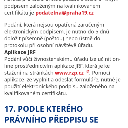
podpisem založeným na kvalifikovaném
certifikátu je
podatelna@praha19.cz
Podání, která nejsou opatřená zaručeným
elektronickým podpisem, je nutno do 5 dnů
doložit písemně (poštou) nebo ústně do
protokolu při osobní návštěvě úřadu.
Aplikace JRF
Podání vůči živnostenskému úřadu lze učinit on-
line prostřednictvím aplikace JRF, která je ke
stažení na stránkách
www.rzp.cz
. Pomocí
aplikace lze vyplnit a odeslat formuláře, nutné je
použití elektronického podpisu založeného na
kvalifikovaném certifikátu.
17. PODLE KTERÉHO
PRÁVNÍHO PŘEDPISU SE