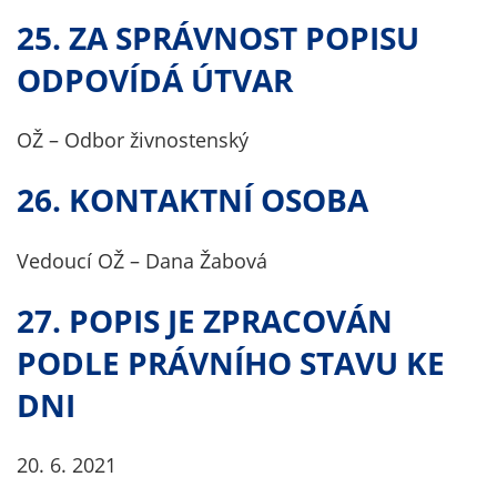
25. ZA SPRÁVNOST POPISU
ODPOVÍDÁ ÚTVAR
OŽ – Odbor živnostenský
26. KONTAKTNÍ OSOBA
Vedoucí OŽ – Dana Žabová
27. POPIS JE ZPRACOVÁN
PODLE PRÁVNÍHO STAVU KE
DNI
20. 6. 2021