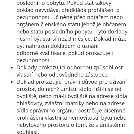
posledního pobytu. Pokud stát takový
doklad nevydává, předkládá prohlášení o
bezúhonnosti učiněné před notářem nebo
orgánem členského státu jehož je občanem
nebo státu posledního pobytu. Tyto doklady
nesmí být starší než 3 měsíce. Doklad může
být nahrazen dokladem o uznání
odborné kvalifikace, pokud prokazuje i
bezúhonnost.
Doklady prokazující odbornou způsobilost
vlastní nebo odpovědného zástupce.
Doklad prokazující právní důvod pro užívání
prostor, do nichž umístil sídlo, liší-li se od
bydliště, nebo má-li bydliště na adrese sídla
ohlašovny, zvláštní matriky nebo na adrese
sídla správního orgánu; postačuje písemné
prohlášení vlastníka nemovitosti, bytu nebo
nebytového prostoru o tom, že s umístěním
souhlasí.