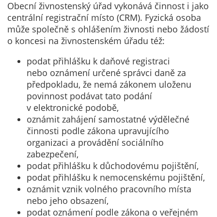
Obecní živnostenský úřad vykonává činnost i jako
centrální registrační místo (CRM). Fyzická osoba
může společně s ohlášením živnosti nebo žádostí
o koncesi na živnostenském úřadu též:
podat přihlášku k daňové registraci
nebo oznámení určené správci daně za
předpokladu, že nemá zákonem uloženu
povinnost podávat tato podání
v elektronické podobě,
oznámit zahájení samostatné výdělečné
činnosti podle zákona upravujícího
organizaci a provádění sociálního
zabezpečení,
podat přihlášku k důchodovému pojištění,
podat přihlášku k nemocenskému pojištění,
oznámit vznik volného pracovního místa
nebo jeho obsazení,
podat oznámení podle zákona o veřejném