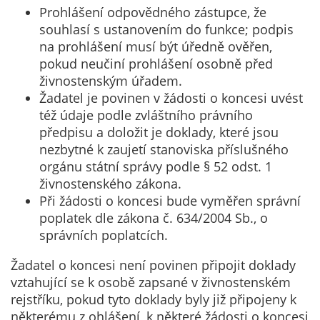
Prohlášení odpovědného zástupce, že
souhlasí s ustanovením do funkce; podpis
na prohlášení musí být úředně ověřen,
pokud neučiní prohlášení osobně před
živnostenským úřadem.
Žadatel je povinen v žádosti o koncesi uvést
též údaje podle zvláštního právního
předpisu a doložit je doklady, které jsou
nezbytné k zaujetí stanoviska příslušného
orgánu státní správy podle § 52 odst. 1
živnostenského zákona.
Při žádosti o koncesi bude vyměřen správní
poplatek dle zákona č. 634/2004 Sb., o
správních poplatcích.
Žadatel o koncesi není povinen připojit doklady
vztahující se k osobě zapsané v živnostenském
rejstříku, pokud tyto doklady byly již připojeny k
některému z ohlášení, k některé žádosti o koncesi