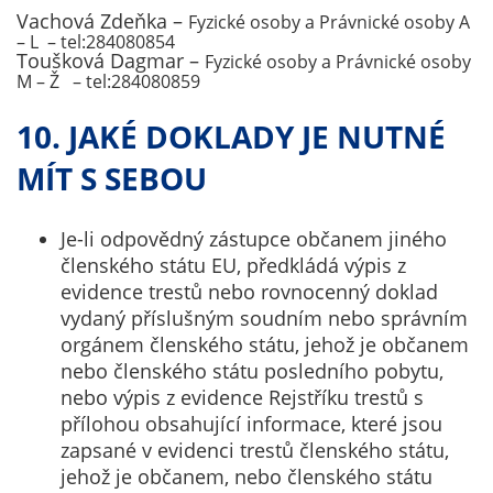
Vachová Zdeňka –
Fyzické osoby a Právnické osoby A
– L – tel:284080854
Toušková Dagmar –
Fyzické osoby a Právnické osoby
M – Ž – tel:284080859
10. JAKÉ DOKLADY JE NUTNÉ
MÍT S SEBOU
Je-li odpovědný zástupce občanem jiného
členského státu EU, předkládá výpis z
evidence trestů nebo rovnocenný doklad
vydaný příslušným soudním nebo správním
orgánem členského státu, jehož je občanem
nebo členského státu posledního pobytu,
nebo výpis z evidence Rejstříku trestů s
přílohou obsahující informace, které jsou
zapsané v evidenci trestů členského státu,
jehož je občanem, nebo členského státu