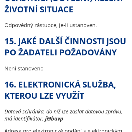
ŽIVOTNÍ SITUACE
Odpovědný zástupce, je-li ustanoven.
15. JAKÉ DALŠÍ ČINNOSTI JSOU
PO ŽADATELI POŽADOVÁNY
Není stanoveno
16. ELEKTRONICKÁ SLUŽBA,
KTEROU LZE VYUŽÍT
Datová schránka, do níž lze zaslat datovou zprávu,
má identifikátor:
ji9buvp
Adresa pro elektronické podání s elektronickým