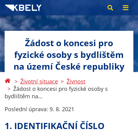
Žádost o koncesi pro
fyzické osoby s bydlištěm
na území České republiky
Životní situace
Živnost
Žádost o koncesi pro fyzické osoby s
bydlištěm na…
Poslední úprava:
9. 8. 2021
1. IDENTIFIKAČNÍ ČÍSLO