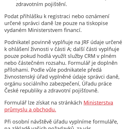
zdravotním pojištění.
Podat přihlášku k registraci nebo oznámení
určené správci daně lze pouze na tiskopise
vydaném Ministerstvem financí.
Podnikatel povinně vyplňuje na JRF údaje určené
k ohlášení živnosti v části A; další části vyplňuje
pouze pokud hodlá využít služby CRM v plném
nebo částečném rozsahu. Formulář je doplněn
přílohami. Podle vůle podnikatele předá
živnostenský úřad vyplněné údaje správci daně,
orgánu sociálního zabezpečení, Úřadu práce
České republiky a zdravotní pojišťovně.
Formulář lze získat na stránkách
Ministerstva
průmyslu a obchodu.
Při osobní návštěvě úřadu vyplníme formuláře,
na základě vašich požadavků, za vás.