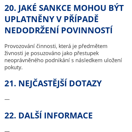
20. JAKÉ SANKCE MOHOU BÝT
UPLATNĚNY V PŘÍPADĚ
NEDODRŽENÍ POVINNOSTÍ
Provozování činnosti, která je předmětem
živnosti je posuzováno jako přestupek
neoprávněného podnikání s následkem uložení
pokuty.
21. NEJČASTĚJŠÍ DOTAZY
—
22. DALŠÍ INFORMACE
—