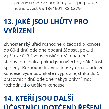
vedený u České spořitelny, a.s. při platbě
nutno uvést VS 1361601, KS 0379
13. JAKÉ JSOU LHŮTY PRO
VYŘÍZENÍ
Živnostenský úřad rozhodne o žádosti o koncesi
do 60-ti dnů ode dne podání žádosti, pokud
v příloze č. 3 živnostenského zákona není
stanoveno jinak a pokud jsou všechny náležitosti
splněny. Rozhodne-li živnostenský úřad o udělení
koncese, vydá podnikateli výpis z rejstříku do 5
pracovních dnů ode dne nabytí právní moci
rozhodnutí o udělení koncese.
14. KTEŘÍ JSOU DALŠÍ
ÚČASTNÍCI (DOTČENÍ) ŘEŠENÍ