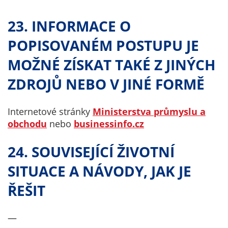
23. INFORMACE O
POPISOVANÉM POSTUPU JE
MOŽNÉ ZÍSKAT TAKÉ Z JINÝCH
ZDROJŮ NEBO V JINÉ FORMĚ
Internetové stránky
Ministerstva průmyslu a
obchodu
nebo
businessinfo.cz
24. SOUVISEJÍCÍ ŽIVOTNÍ
SITUACE A NÁVODY, JAK JE
ŘEŠIT
—