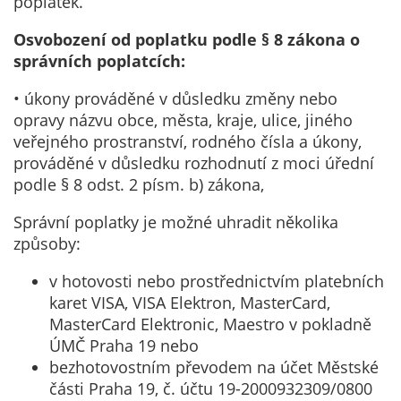
poplatek.
Osvobození od poplatku podle § 8 zákona o
správních poplatcích:
• úkony prováděné v důsledku změny nebo
opravy názvu obce, města, kraje, ulice, jiného
veřejného prostranství, rodného čísla a úkony,
prováděné v důsledku rozhodnutí z moci úřední
podle § 8 odst. 2 písm. b) zákona,
Správní poplatky je možné uhradit několika
způsoby:
v hotovosti nebo prostřednictvím platebních
karet VISA, VISA Elektron, MasterCard,
MasterCard Elektronic, Maestro v pokladně
ÚMČ Praha 19 nebo
bezhotovostním převodem na účet Městské
části Praha 19, č. účtu 19-2000932309/0800