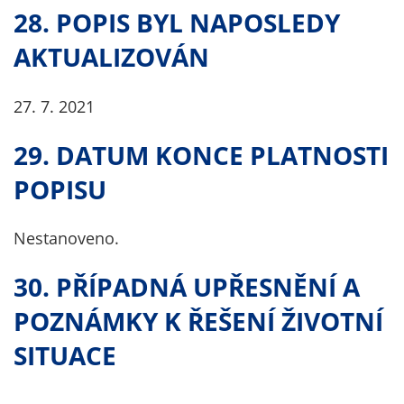
28. POPIS BYL NAPOSLEDY
AKTUALIZOVÁN
27. 7. 2021
29. DATUM KONCE PLATNOSTI
POPISU
Nestanoveno.
30. PŘÍPADNÁ UPŘESNĚNÍ A
POZNÁMKY K ŘEŠENÍ ŽIVOTNÍ
SITUACE