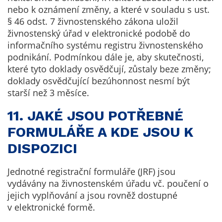
nebo k oznámení změny, a které v souladu s ust.
§ 46 odst. 7 živnostenského zákona uložil
živnostenský úřad v elektronické podobě do
informačního systému registru živnostenského
podnikání. Podmínkou dále je, aby skutečnosti,
které tyto doklady osvědčují, zůstaly beze změny;
doklady osvědčující bezúhonnost nesmí být
starší než 3 měsíce.
11. JAKÉ JSOU POTŘEBNÉ
FORMULÁŘE A KDE JSOU K
DISPOZICI
Jednotné registrační formuláře (JRF) jsou
vydávány na živnostenském úřadu vč. poučení o
jejich vyplňování a jsou rovněž dostupné
v elektronické formě.