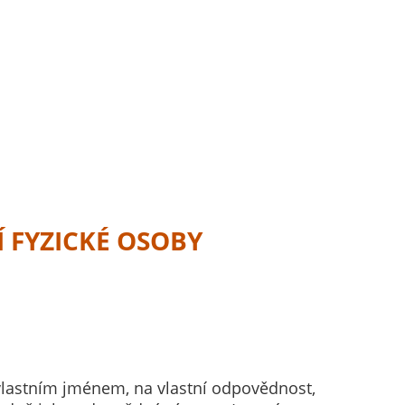
 FYZICKÉ OSOBY
lastním jménem, na vlastní odpovědnost,