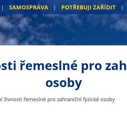
SAMOSPRÁVA
POTŘEBUJI ZAŘÍDIT
sti řemeslné pro zah
osoby
í živnosti řemeslné pro zahraniční fyzické osoby