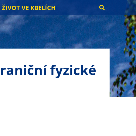
ŽIVOT VE KBELÍCH
raniční fyzické