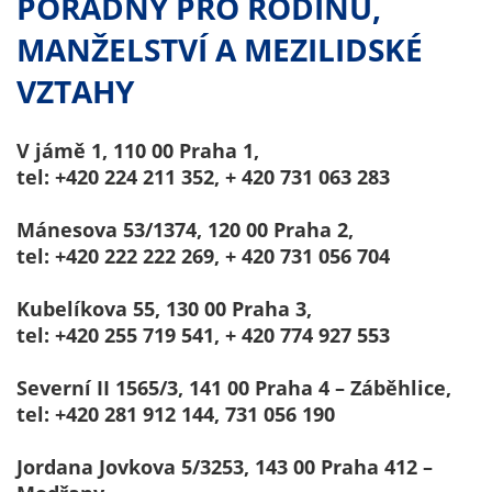
PORADNY PRO RODINU,
MANŽELSTVÍ A MEZILIDSKÉ
VZTAHY
V jámě 1, 110 00 Praha 1,
tel: +420 224 211 352, + 420 731 063 283
Mánesova 53/1374, 120 00 Praha 2,
tel: +420 222 222 269, + 420 731 056 704
Kubelíkova 55, 130 00 Praha 3,
tel: +420 255 719 541, + 420 774 927 553
Severní II 1565/3, 141 00 Praha 4 – Záběhlice,
tel: +420 281 912 144, 731 056 190
Jordana Jovkova 5/3253, 143 00 Praha 412 –