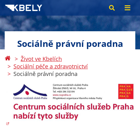
Sociálně právní poradna
Život ve Kbelích
Sociální péče a zdravotnictví
Sociálně právní poradna