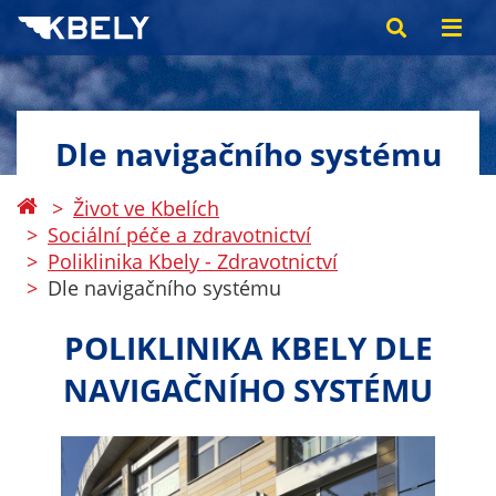
Dle navigačního systému
Život ve Kbelích
Sociální péče a zdravotnictví
Poliklinika Kbely - Zdravotnictví
Dle navigačního systému
POLIKLINIKA KBELY DLE
NAVIGAČNÍHO SYSTÉMU