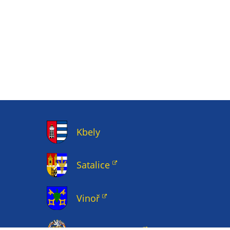
Kbely
Satalice
Vinoř