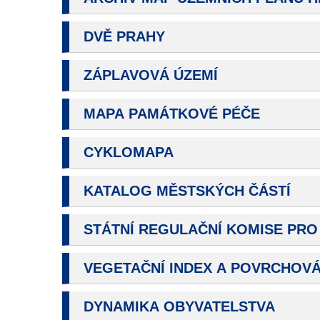
DVĚ PRAHY
ZÁPLAVOVÁ ÚZEMÍ
MAPA PAMÁTKOVÉ PÉČE
CYKLOMAPA
KATALOG MĚSTSKÝCH ČÁSTÍ
STÁTNÍ REGULAČNÍ KOMISE PRO 
VEGETAČNÍ INDEX A POVRCHOV
DYNAMIKA OBYVATELSTVA