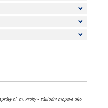
 správy hl. m. Prahy – základní mapové dílo