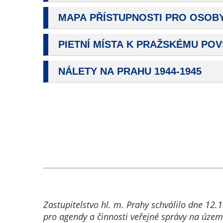
MAPA PŘÍSTUPNOSTI PRO OSOBY
PIETNÍ MÍSTA K PRAŽSKÉMU POV
NÁLETY NA PRAHU 1944-1945
Zastupitelstvo hl. m. Prahy schválilo dne 12
pro agendy a činnosti veřejné správy na území