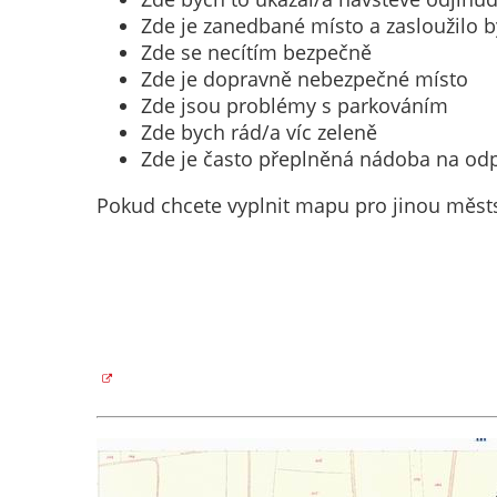
Zde je zanedbané místo a zasloužilo b
Zde se necítím bezpečně
Zde je dopravně nebezpečné místo
Zde jsou problémy s parkováním
Zde bych rád/a víc zeleně
Zde je často přeplněná nádoba na od
Pokud chcete vyplnit mapu pro jinou městs