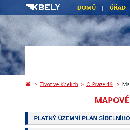
DOMŮ
ÚŘAD
Život ve Kbelích
O Praze 19
Ma
MAPOVÉ 
PLATNÝ ÚZEMNÍ PLÁN SÍDELNÍHO