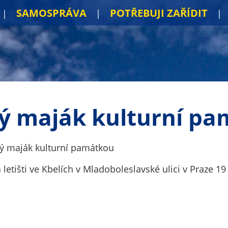
SAMOSPRÁVA
POTŘEBUJI ZAŘÍDIT
ý maják kulturní p
ý maják kulturní památkou
letišti ve Kbelích v Mladoboleslavské ulici v Praze 19