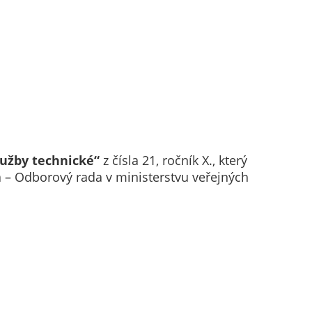
lužby technické“
z čísla 21, ročník X., který
a – Odborový rada v ministerstvu veřejných