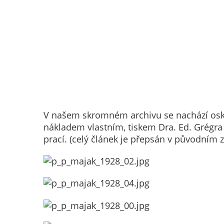
V našem skromném archivu se nachází oske
nákladem vlastním, tiskem Dra. Ed. Grégra 
prací. (celý článek je přepsán v původním 