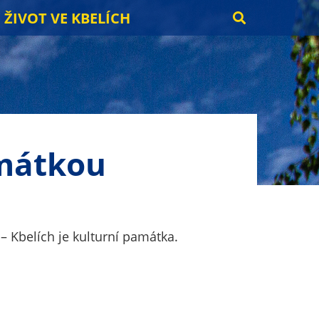
ŽIVOT VE KBELÍCH
amátkou
 – Kbelích je kulturní památka.