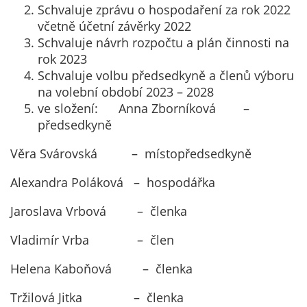
Schvaluje zprávu o hospodaření za rok 2022
včetně účetní závěrky 2022
Schvaluje návrh rozpočtu a plán činnosti na
rok 2023
Schvaluje volbu předsedkyně a členů výboru
na volební období 2023 – 2028
ve složení: Anna Zborníková –
předsedkyně
Věra Svárovská – místopředsedkyně
Alexandra Poláková – hospodářka
Jaroslava Vrbová – členka
Vladimír Vrba – člen
Helena Kaboňová – členka
Tržilová Jitka – členka