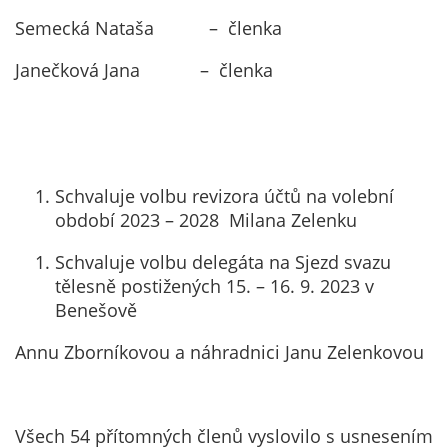
Semecká Nataša – členka
Janečková Jana – členka
Schvaluje volbu revizora účtů na volební
období 2023 – 2028 Milana Zelenku
Schvaluje volbu delegáta na Sjezd svazu
tělesně postižených 15. – 16. 9. 2023 v
Benešově
Annu Zborníkovou a náhradnici Janu Zelenkovou
Všech 54 přítomných členů vyslovilo s usnesením