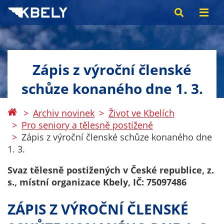
Zápis z výroční členské
schůze konaného dne 1. 3.
Archiv novinek
Život ve Kbelích
Pro seniory a tělesně postižené
Zápis z výroční členské schůze konaného dne
1. 3.
Svaz tělesně postižených v České republice, z.
s., místní organizace
Kbely, IČ: 75097486
ZÁPIS Z VÝROČNÍ ČLENSKÉ