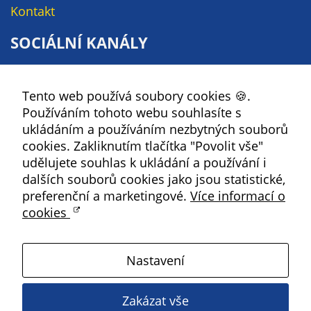
Kontakt
určujeme
počet návštěv
SOCIÁLNÍ KANÁLY
a zdroje
návštěv našich
Facebook
internetových
Tento web používá soubory cookies 🍪.
YouTube
stránek. Data
Používáním tohoto webu souhlasíte s
získaná
Instagram
ukládáním a používáním nezbytných souborů
pomocí
RSS
cookies. Zakliknutím tlačítka "Povolit vše"
těchto
udělujete souhlas k ukládání a používání i
cookies
Kbely
dalších souborů cookies jako jsou statistické,
zpracováváme
preferenční a marketingové.
Více informací o
souhrnně, bez
cookies
použití
Satalice
identifikátorů,
které ukazují
Nastavení
na konkrétní
Vinoř
uživatelé
našeho webu.
Zakázat vše