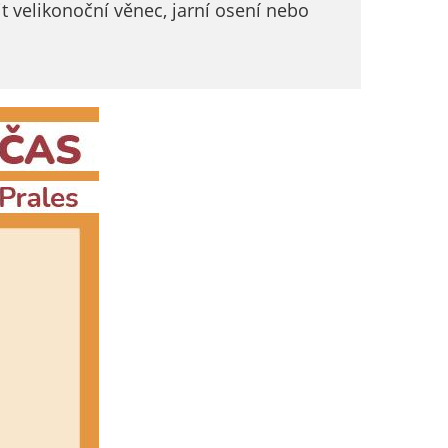
it velikonoční věnec, jarní osení nebo