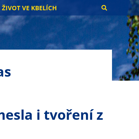
ŽIVOT VE KBELÍCH
as
esla i tvoření z