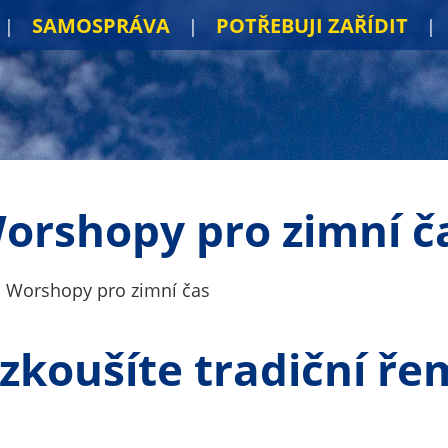
SAMOSPRÁVA
POTŘEBUJI ZAŘÍDIT
orshopy pro zimní č
Worshopy pro zimní čas
zkoušíte tradiční řem