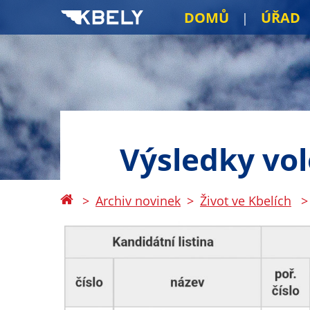
DOMŮ
ÚŘAD
Výsledky vol
Archiv novinek
Život ve Kbelích