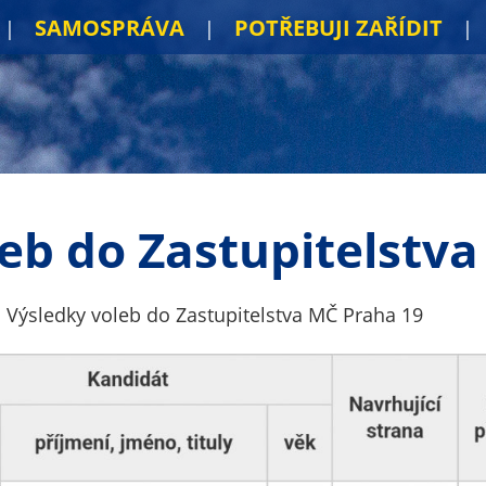
SAMOSPRÁVA
POTŘEBUJI ZAŘÍDIT
eb do Zastupitelstv
Výsledky voleb do Zastupitelstva MČ Praha 19