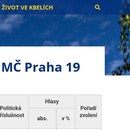
ŽIVOT VE KBELÍCH
a MČ Praha 19