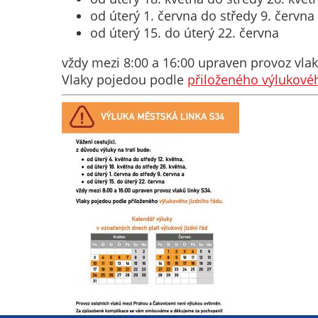
od úterý 1. června do středy 9. června
od úterý 15. do úterý 22. června
vždy mezi 8:00 a 16:00 upraven provoz vlak
Vlaky pojedou podle
přiloženého výlukové