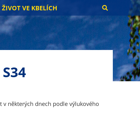
ŽIVOT VE KBELÍCH
 S34
it v některých dnech podle výlukového