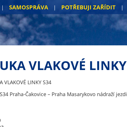
SAMOSPRÁVA
POTŘEBUJI ZAŘÍDIT
UKA VLAKOVÉ LINKY
A VLAKOVÉ LINKY S34
 S34 Praha-Čakovice – Praha Masarykovo nádraží jezd
a
na