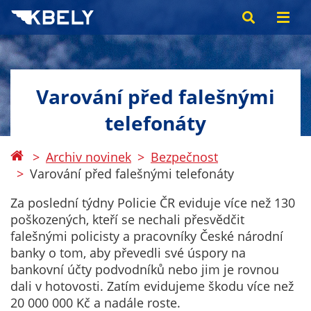
Varování před falešnými
telefonáty
Archiv novinek
Bezpečnost
Varování před falešnými telefonáty
Za poslední týdny Policie ČR eviduje více než 130
poškozených, kteří se nechali přesvědčit
falešnými policisty a pracovníky České národní
banky o tom, aby převedli své úspory na
bankovní účty podvodníků nebo jim je rovnou
dali v hotovosti. Zatím evidujeme škodu více než
20 000 000 Kč a nadále roste.