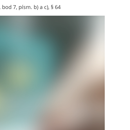
bod 7, písm. b) a c), § 64