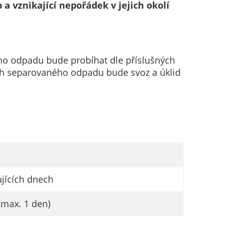
a vznikající nepořádek v jejich okolí
ého odpadu bude probíhat dle příslušných
ích separovaného odpadu bude svoz a úklid
ujících dnech
max. 1 den)