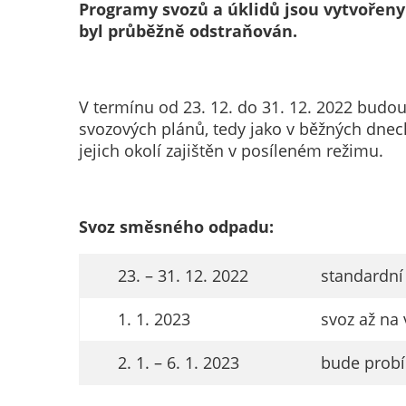
Programy svozů a úklidů jsou vytvořeny 
byl průběžně odstraňován.
V termínu od 23. 12. do 31. 12. 2022 budo
svozových plánů, tedy jako v běžných dnec
jejich okolí zajištěn v posíleném režimu.
Svoz směsného odpadu:
23. – 31. 12. 2022
standardní
1. 1. 2023
svoz až na
2. 1. – 6. 1. 2023
bude probí