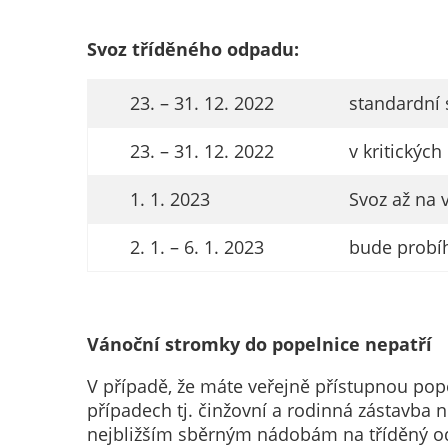
Svoz tříděného odpadu:
23. – 31. 12. 2022
standardní 
23. – 31. 12. 2022
v kritickýc
1. 1. 2023
Svoz až na 
2. 1. – 6. 1. 2023
bude probí
Vánoční stromky do popelnice nepatří
V případě, že máte veřejně přístupnou pop
případech tj. činžovní a rodinná zástavba
nejbližším sběrným nádobám na tříděný o