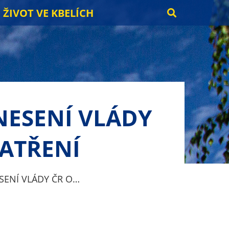
ŽIVOT VE KBELÍCH
NESENÍ VLÁDY
PATŘENÍ
SENÍ VLÁDY ČR O…