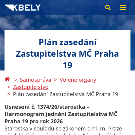
Plán zasedání
Zastupitelstva MČ Praha
19
Samospráva
Volené orgány
Zastupitelstvo
Plán zasedání Zastupitelstva MČ Praha 19
Usnesení č. 1374/26/starostka –
Harmonogram jednání Zastupitelstva MČ
Praha 19 pro rok 2026
Starostka v souladu se zákonem o hl. m. Praze