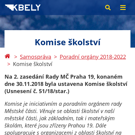
Komise školství
Samospráva
Poradní orgány 2018-2022
Komise školství
Na 2. zasedání Rady MČ Praha 19, konaném
dne 30.11.2018 byla ustavena Komise školství
(Usnesení č. 51/18/star.)
Komise je iniciativním a poradním orgánem rady
Městské části. Věnuje se oblasti školství v naší
městské části, jak základním, tak i mateřským
školám, které jsou zřízeny Prahou 19. Dále
spolupracuje s organizacemi z oblasti školství na