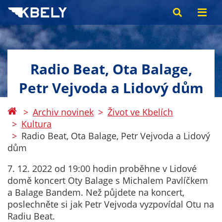
Radio Beat, Ota Balage,
Petr Vejvoda a Lidový dům
Archiv novinek
Život ve Kbelích
Kultura
Radio Beat, Ota Balage, Petr Vejvoda a Lidový
dům
7. 12. 2022 od 19:00 hodin proběhne v Lidové
domě koncert Oty Balage s Michalem Pavlíčkem
a Balage Bandem. Než půjdete na koncert,
poslechněte si jak Petr Vejvoda vyzpovídal Otu na
Radiu Beat.