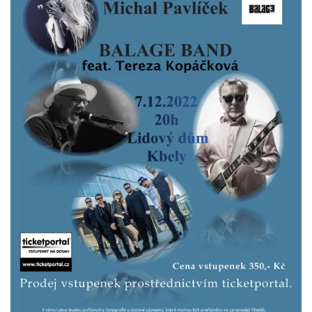
nemohou být
individuálně
deaktivovány
nebo
aktivovány.
Analytické
cookies
Analytické
cookies nám
umožňují
měření
výkonu
našeho webu
a našich
reklamních
kampaní.
Jejich pomocí