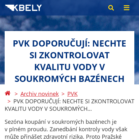
PVK DOPORUČUJÍ: NECHTE
SI ZKONTROLOVAT
KVALITU VODY V
SOUKROMÝCH BAZÉNECH
Archiv novinek
PVK
PVK DOPORUČUJÍ: NECHTE SI ZKONTROLOVAT
KVALITU VODY V SOUKROMÝCH…
Sezóna koupání v soukromých bazénech je
v plném proudu. Zanedbání kontroly vody však
může přinášet zdravotní rizika. Proto Pražské